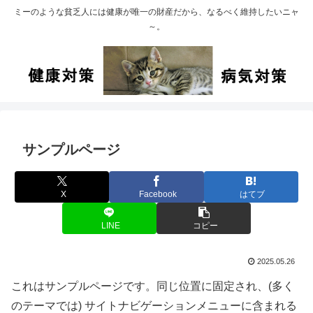
ミーのような貧乏人には健康が唯一の財産だから、なるべく維持したいニャ
～。
サンプルページ
X
Facebook
はてブ
LINE
コピー
2025.05.26
これはサンプルページです。同じ位置に固定され、(多く
のテーマでは) サイトナビゲーションメニューに含まれる